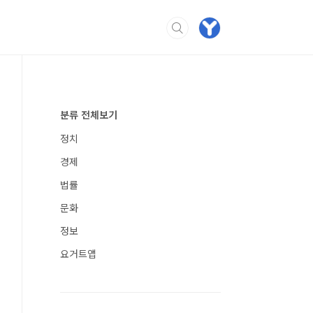
분류 전체보기
정치
경제
법률
문화
정보
요거트앱