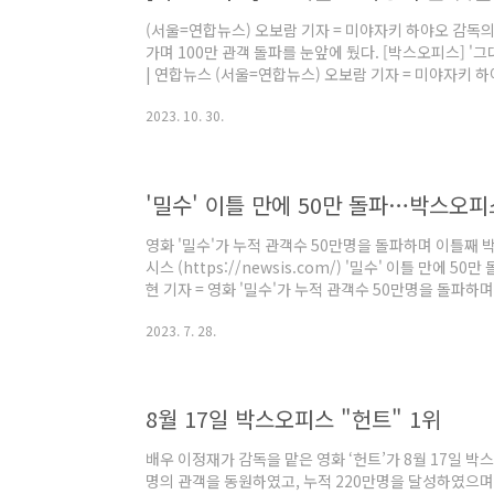
(서울=연합뉴스) 오보람 기자 = 미야자키 하야오 감독의
가며 100만 관객 돌파를 눈앞에 뒀다. [박스오피스] '그
| 연합뉴스 (서울=연합뉴스) 오보람 기자 = 미야자키 
주를 이어가며 100만 관객 돌파를 눈앞에 뒀다. www.yna.
2023. 10. 30.
피스 순위 - 박스오피스 끝판왕 APP] 박스오피스끝판왕 
Google Play 앱 실시간 / 일간 / 연간 / 역대 영화 관객 
'밀수' 이틀 만에 50만 돌파…박스오피
영화 '밀수'가 누적 관객수 50만명을 돌파하며 이틀째 
시스 (https://newsis.com/) '밀수' 이틀 만에
현 기자 = 영화 '밀수'가 누적 관객수 50만명을 돌파
www.newsis.com [2023.07.27 박스오피스 일간
2023. 7. 28.
Google Play 앱 실시간 / 일간 / 연간 / 역대 영화 관객 
8월 17일 박스오피스 "헌트" 1위
배우 이정재가 감독을 맡은 영화 ‘헌트’가 8월 17일 박
명의 관객을 동원하였고, 누적 220만명을 달성하였으며,