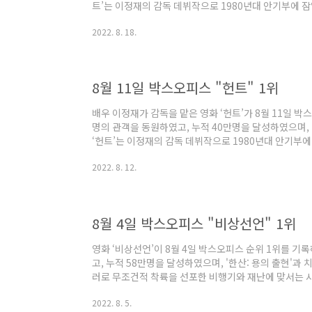
트’는 이정재의 감독 데뷔작으로 1980년대 안기부에 잠입
이 서로를 의심하며 벌어지는 이야기를 담았다. 이정재, 
2022. 8. 18.
용의 출현'은 관객 손익분기점 600만명을 돌파하고 70
(1269만 명)’, ‘탑건:매버릭’(752만 명), ‘닥터 스
올해 4번 째로 관객 500만명을 돌파하였다.
8월 11일 박스오피스 "헌트" 1위
배우 이정재가 감독을 맡은 영화 ‘헌트’가 8월 11일 박
명의 관객을 동원하였고, 누적 40만명을 달성하였으며, 
‘헌트’는 이정재의 감독 데뷔작으로 1980년대 안기부에 
원이 서로를 의심하며 벌어지는 이야기를 담았다. 이정재,
2022. 8. 12.
산:용의 출현'은 관객 500만명을 돌파한 후 손익분기점 
(1269만 명)’, ‘탑건:매버릭’(752만 명), ‘닥터 스
올해 4번 째로 관객 500만명을 돌파하였다.
8월 4일 박스오피스 "비상선언" 1위
영화 ‘비상선언’이 8월 4일 박스오피스 순위 1위를 기
고, 누적 58만명을 달성하였으며, '한산: 용의 출현'과
러로 무조건적 착륙을 선포한 비행기와 재난에 맞서는 사람
한재림 감독의 신작으로 송강호 이병헌 전도연 김남길 
2022. 8. 5.