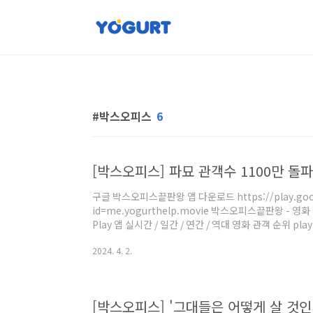
본문 바로가기
박스오피스
6
[박스오피스] 파묘 관객수 1100만 돌파
구글 박스오피스끝판왕 앱 다운로드 https://play.google
id=me.yogurthelp.movie 박스오피스끝판왕 - 영화
Play 앱 실시간 / 일간 / 연간 / 역대 영화 관객 순위 play
2024. 4. 2.
[박스오피스] '그대들은 어떻게 살 것인가