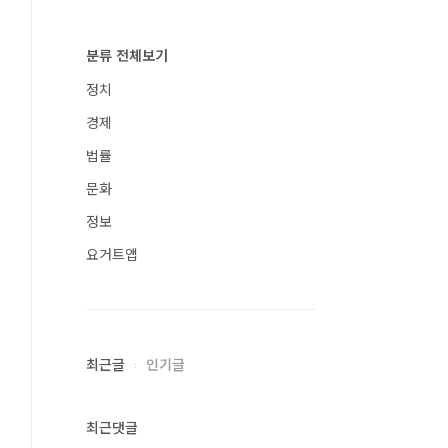
분류 전체보기
정치
경제
법률
문화
정보
요거트앱
최근글
인기글
최근댓글