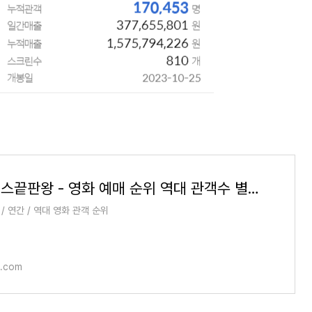
박스오피스끝판왕 - 영화 예매 순위 역대 관객수 별점 - Google Play 앱
 / 연간 / 역대 영화 관객 순위
e.com