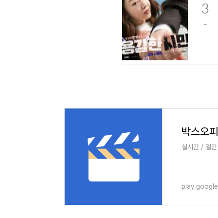
실시간 / 일간
play.googl