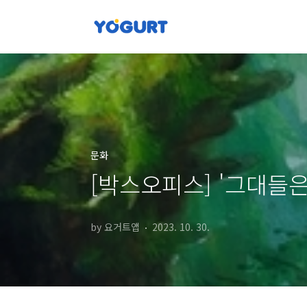
본문 바로가기
문화
[박스오피스] '그대들은
by 요거트앱
2023. 10. 30.