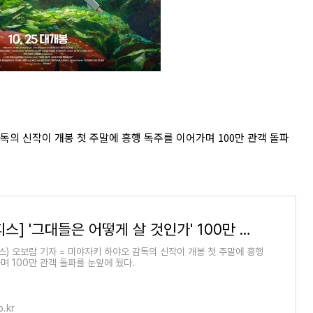
독의 신작이 개봉 첫 주말에 흥행 독주를 이어가며 100만 관객 돌파
[박스오피스] '그대들은 어떻게 살 것인가' 100만 관객 눈앞 | 연합뉴스
스) 오보람 기자 = 미야자키 하야오 감독의 신작이 개봉 첫 주말에 흥행
며 100만 관객 돌파를 눈앞에 뒀다.
.kr