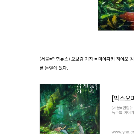
(서울=연합뉴스) 오보람 기자 = 미야자키 하야오 감
를 눈앞에 뒀다.
(서울=연합뉴
독주를 이어가
www.yna.co