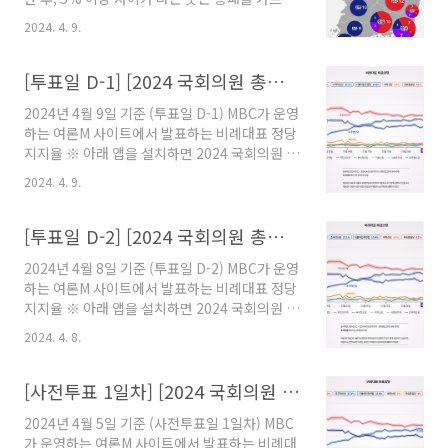
다.
5% 미만 차이가 나는 곳은 경합지역으로 판정하
https://play.google.com/store/apps/details?
2024. 4. 9.
였습니다. 여론조사가 없는 곳은 지난 총선 결과
id=me.yogurthelp.election 선거끝판
를 반영하였습니다. 그 결과 다음과 같이 예측되
왕-2024국회의원선거예측(여론조사)..
었습니다. (본 예측 결과는 실제 개표결과와 다를
[투표일 D-1] [2024 국회의원 총선거] 비례대표 선거예측
수 있습니다.) [전국 지역구] 총 254석 더불어민
2024년 4월 9일 기준 (투표일 D-1) MBC가 운영
주당 153석 국민의힘 62석 새로운미래 1석 진보
하는 여론M 사이트에서 발표하는 비례대표 정당
당 2석 무소속 1석 경합 35석 ※ 아래 앱을 설치
지지율 ※ 아래 앱을 설치하면 2024 국회의원 총
하면 2024 국회의원 총선거 선거결과를 예측해
선거 선거결과를 예측해볼 수 있습니다.
볼 수 있습니다.
2024. 4. 9.
https://play.google.com/store/apps/details?
https://play.google.com/store/apps/details?
id=me.yogurthelp.election 선거끝판
id=me.yogurthelp.election 선거끝판
왕-2024국회의원선거예측(여론조사) - Google
[투표일 D-2] [2024 국회의원 총선거] 비례대표 선거예측
왕-2024국회의원..
Play 앱 2024년 국회의원 선거 정보 / 역대 국회
2024년 4월 8일 기준 (투표일 D-2) MBC가 운영
의원 / 대통령 선거 개표 결과
하는 여론M 사이트에서 발표하는 비례대표 정당
play.google.com
지지율 ※ 아래 앱을 설치하면 2024 국회의원 총
선거 선거결과를 예측해볼 수 있습니다.
2024. 4. 8.
https://play.google.com/store/apps/details?
id=me.yogurthelp.election 선거끝판
왕-2024국회의원선거예측(여론조사) - Google
[사전투표 1일차] [2024 국회의원 총선거] 비례대표 선거예측
Play 앱 2024년 국회의원 선거 정보 / 역대 국회
2024년 4월 5일 기준 (사전투표일 1일차) MBC
의원 / 대통령 선거 개표 결과
가 운영하는 여론M 사이트에서 발표하는 비례대