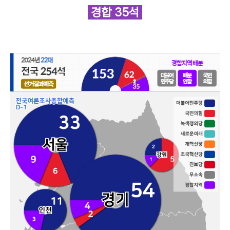
경합 35석