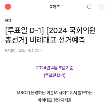
검색하기
요거트
티스토리
정치
[투표일 D-1] [2024 국회의원
총선거] 비례대표 선거예측
요거트앱
2024. 4. 9. 09:14
2024년 4월 9일 기준
(투표일 D-1)
MBC가 운영하는 여론M 사이트에서 발표하는
비례대표 정당지지율