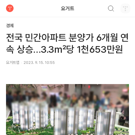
검색하기
요거트
티스토리
경제
전국 민간아파트 분양가 6개월 연
속 상승…3.3㎡당 1천653만원
요거트앱
2023. 9. 15. 10:55