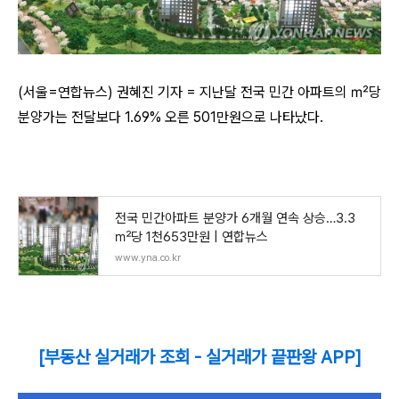
(서울=연합뉴스) 권혜진 기자 = 지난달 전국 민간 아파트의 ㎡당
분양가는 전달보다 1.69% 오른 501만원으로 나타났다.
전국 민간아파트 분양가 6개월 연속 상승…3.3
㎡당 1천653만원 | 연합뉴스
www.yna.co.kr
[부동산 실거래가 조회 - 실거래가 끝판왕 APP]