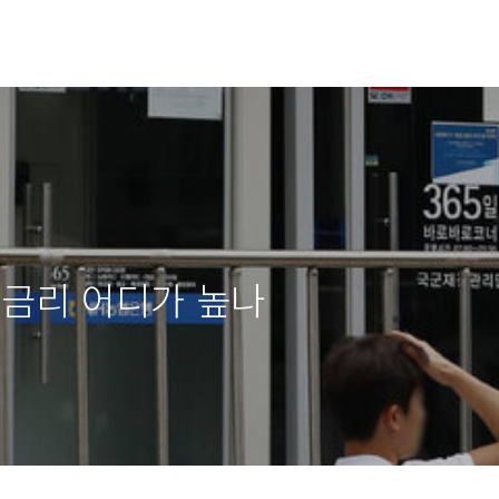
…금리 어디가 높나