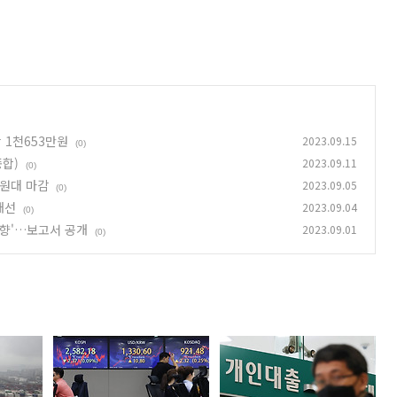
 1천653만원
2023.09.15
(0)
종합)
2023.09.11
(0)
0원대 마감
2023.09.05
(0)
개선
2023.09.04
(0)
 상향'…보고서 공개
2023.09.01
(0)