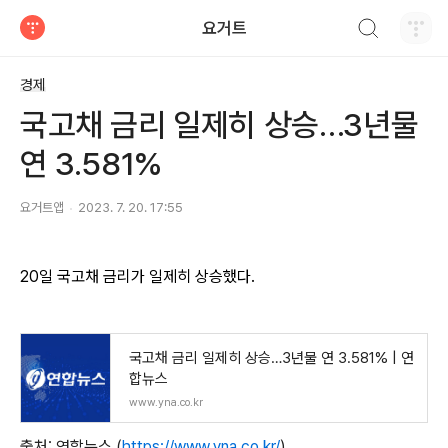
검색하기
요거트
티스토리
경제
국고채 금리 일제히 상승…3년물
연 3.581%
요거트앱
2023. 7. 20. 17:55
20일 국고채 금리가 일제히 상승했다.
국고채 금리 일제히 상승…3년물 연 3.581% | 연
합뉴스
www.yna.co.kr
출처: 연합뉴스 (
https://www.yna.co.kr/
)