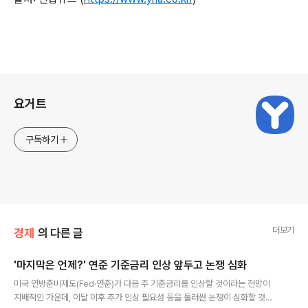
로그 정보
요거트
구독하기
더보기
경제
의 다른 글
'마지막은 언제?' 연준 기준금리 인상 앞두고 논쟁 심화
글 내용
미국 연방준비제도(Fed·연준)가 다음 주 기준금리를 인상할 것이라는 전망이
지배적인 가운데, 이달 이후 추가 인상 필요성 등을 둘러싼 논쟁이 심화할 것으