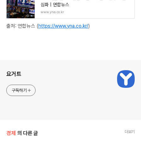
심화 | 연합뉴스
www.yna.co.kr
출처: 연합뉴스 (
https://www.yna.co.kr/
)
로그 정보
요거트
구독하기
더보기
경제
의 다른 글