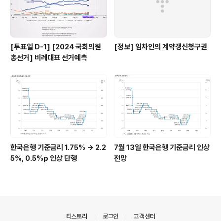
[투표일 D-1] [2024 국회의원
[정보] 임차인의 계약갱신청구권
총선거] 비례대표 선거예측
한국은행 기준금리 1.75% → 2.2
7월 13일 한국은행 기준금리 인상
5%, 0.5%p 인상 단행
전망
의안내
티스토리
로그인
고객센터