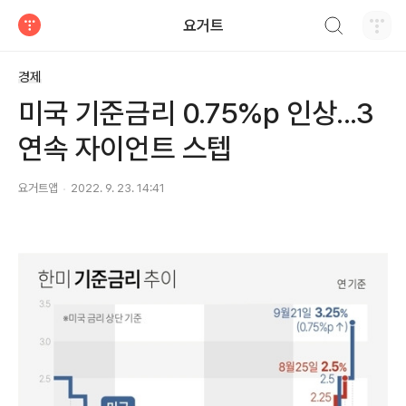
검색하기
요거트
티스토리
경제
미국 기준금리 0.75%p 인상...3
연속 자이언트 스텝
요거트앱
2022. 9. 23. 14:41