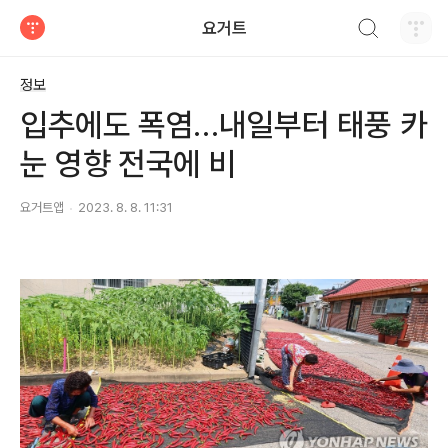
검색하기
요거트
티스토리
정보
입추에도 폭염…내일부터 태풍 카
눈 영향 전국에 비
요거트앱
2023. 8. 8. 11:31