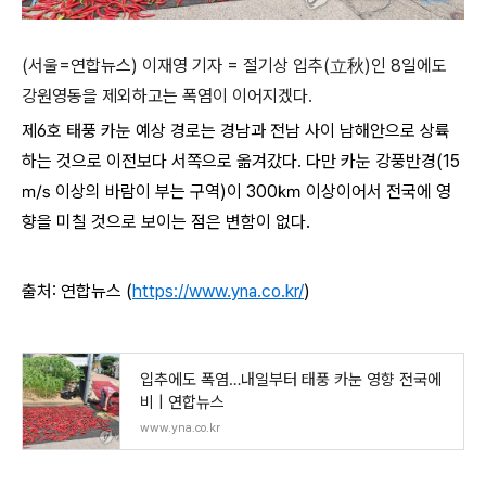
(서울=연합뉴스) 이재영 기자 = 절기상 입추(立秋)인 8일에도
강원영동을 제외하고는 폭염이 이어지겠다.
제6호 태풍 카눈 예상 경로는 경남과 전남 사이 남해안으로 상륙
하는 것으로 이전보다 서쪽으로 옮겨갔다. 다만 카눈 강풍반경(15
㎧ 이상의 바람이 부는 구역)이 300㎞ 이상이어서 전국에 영
향을 미칠 것으로 보이는 점은 변함이 없다.
출처: 연합뉴스 (
https://www.yna.co.kr/
)
입추에도 폭염…내일부터 태풍 카눈 영향 전국에
비 | 연합뉴스
www.yna.co.kr