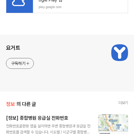
ogle Play 앱
play.google.com
로그 정보
요거트
구독하기
더보기
정보
의 다른 글
[정보] 종합병원 응급실 전화번호
글 내용
전화번호끝판왕 앱을 설치하면 주변 종합병원과 응급실 전
화번호를 검색할 수 있습니다. 시도별 / 시군구별 종합병원