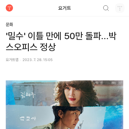
검색하기
요거트
티스토리
문화
'밀수' 이틀 만에 50만 돌파…박
스오피스 정상
요거트앱
2023. 7. 28. 15:05