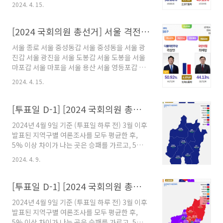
앱을 설치하면 2024 국회의원 총선거 개표결과
2024. 4. 15.
를 확인할 수 있습니다.
https://play.google.com/store/apps/details?
id=me.yogurthelp.election 선거끝판
[2024 국회의원 총선거] 서울 격전지 개표결과
왕-2024국회의원선거개표결과 - Google Play
서울 종로 서울 중성동갑 서울 중성동을 서울 광
앱 2024년 국회의원 선거 정보 / 역대 국회의원 /
진갑 서울 광진을 서울 도봉갑 서울 도봉을 서울
대통령 선거 개표 결과 play.google.com
마포갑 서울 마포을 서울 용산 서울 영등포갑 서
울 영등포을 서울 양천갑 서울 동작갑 서울 동작
2024. 4. 15.
을 서울 송파병 서울 강동갑 ※ 아래 앱을 설치하
면 2024 국회의원 총선거 개표결과를 확인할 수
있습니다.
[투표일 D-1] [2024 국회의원 총선거] 충청권 의석 예측
https://play.google.com/store/apps/details?
2024년 4월 9일 기준 (투표일 하루 전) 3월 이후
id=me.yogurthelp.election 선거끝판
발표된 지역구별 여론조사를 모두 평균한 후,
왕-2024국회의원선거개표결과 - Google Play
5% 이상 차이가 나는 곳은 승패를 가르고, 5%
앱 2024년 국회의원 선거 정보 / 역대 국회의원 /
미만 차이가 나는 곳은 경합지역으로 판정하였습
대통령 선거 개표 결과 play.google.com
2024. 4. 9.
니다. 여론조사가 없는 곳은 지난 총선 결과를 반
영하였습니다. 그 결과 다음과 같이 예측되었습
니다. (본 예측 결과는 실제 개표 결과와 다를 수
[투표일 D-1] [2024 국회의원 총선거] 부산 울산 경남 의석 예측
있습니다.) [대전] 총 7석 더불어민주당 7석 [대
2024년 4월 9일 기준 (투표일 하루 전) 3월 이후
전] 최종 예측 총 7석 더불어민주당 7석 [세종] 총
발표된 지역구별 여론조사를 모두 평균한 후,
2석 더불어민주당 1석 새로운 미래 1석 [세종] 최
5% 이상 차이가 나는 곳은 승패를 가르고, 5%