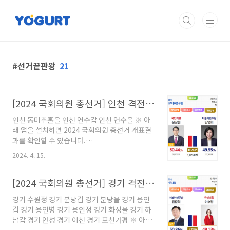
본문 바로가기
선거끝판왕
21
[2024 국회의원 총선거] 인천 격전지 개표결과
인천 동미추홀을 인천 연수갑 인천 연수을 ※ 아
래 앱을 설치하면 2024 국회의원 총선거 개표결
과를 확인할 수 있습니다.
https://play.google.com/store/apps/details?
2024. 4. 15.
id=me.yogurthelp.election 선거끝판
왕-2024국회의원선거개표결과 - Google Play
앱 2024년 국회의원 선거 정보 / 역대 국회의원 /
[2024 국회의원 총선거] 경기 격전지 개표결과
대통령 선거 개표 결과 play.google.com
경기 수원정 경기 분당갑 경기 분당을 경기 용인
갑 경기 용인병 경기 용인정 경기 화성을 경기 하
남갑 경기 안성 경기 이천 경기 포천가평 ※ 아래