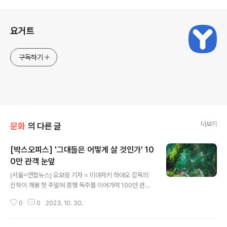
로그 정보
요거트
구독하기
더보기
문화
의 다른 글
[박스오피스] '그대들은 어떻게 살 것인가' 10
0만 관객 눈앞
글 내용
(서울=연합뉴스) 오보람 기자 = 미야자키 하야오 감독의
신작이 개봉 첫 주말에 흥행 독주를 이어가며 100만 관객
돌파를 눈앞에 뒀다. [박스오피스] '그대들은 어떻게 살 것
0
0
2023. 10. 30.
인가' 100만 관객 눈앞 | 연합뉴스 (서울=연합뉴스) 오보
람 기자 = 미야자키 하야오 감독의 신작이 개봉 첫 주말에
흥행 독주를 이어가며 100만 관객 돌파를 눈앞에 뒀다. w