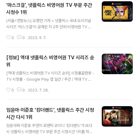
'마스크걸', 넷플릭스 비영어권 TV 부문 주간
ww.yna.co.kr [2023.10.29(일) 일간 박스오피스 순위
- 박스오피스 끝판왕 APP] 박스오피스끝판왕 - 영화 예매
시청수 1위
글 내용
순위 역대 관객수 별점 - Google Play 앱 실시간 / 일간 /
(서울=연합뉴스) 오명언 기자 = 넷플릭스 국내 오리지널
연간 / 역대 영화 관객 순위 play.google.com
시리즈 '마스크걸'이 공개된 지 2주 만에 비영어권 TV 부
문 주간 시청 시간 1위를 기록했다. '마스크걸', 넷플릭스 비
0
0
2023. 9. 7.
영어권 TV 부문 주간 시청수 1위 | 연합뉴스 (서울=연합뉴
스) 오명언 기자 = 넷플릭스 국내 오리지널 시리즈 '마스크
걸'이 공개된 지 2주 만에 비영어권 TV 부문 주간 시청 시
[정보] 역대 넷플릭스 비영어권 TV 시리즈 순
간 1위를 ... www.yna.co.kr [넷플릭스 차트 - 시청률끝
판왕 APP] 시청률끝판왕 - TV 시청률 - Google Play
위
글 내용
앱 일간 / 주간 / 역대 TV 시청률 순위 play.google.com
[역대 넷플릭스 비영어권 TV 시리즈 순위] 시청률끝판왕 -
TV 시청률 - Google Play 앱 일간 / 주간 / 역대 TV 시
청률 순위 play.google.com
0
0
2023. 7. 28.
임윤아·이준호 '킹더랜드', 넷플릭스 주간 시청
시간 다시 1위
글 내용
임윤아와 이준호 주연의 로맨틱 코미디 '킹더랜드'가 또다
시 넷플릭스 비영어권 TV 부문 주간 시청시간 1위를 차지
했다. 출처: 연합뉴스 (https://www.yna.co.kr/) 임윤아·