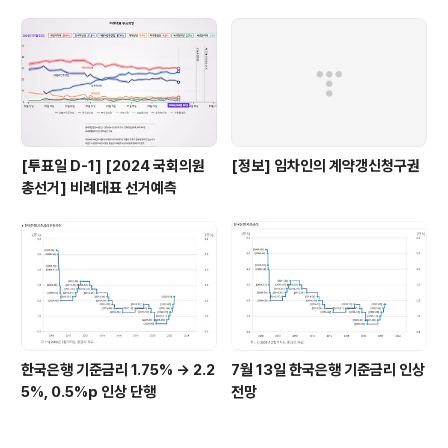
- Google Play 앱 주가지수, 시가총액, 환율을 실시간으
로 조회 play.google.com
[투표일 D-1] [2024 국회의원
[정보] 임차인의 계약갱신청구권
총선거] 비례대표 선거예측
한국은행 기준금리 1.75% → 2.2
7월 13일 한국은행 기준금리 인상
5%, 0.5%p 인상 단행
전망