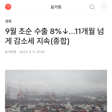
검색하기
요거트
티스토리
경제
9월 초순 수출 8%↓…11개월 넘
게 감소세 지속(종합)
요거트앱
2023. 9. 11. 21:50