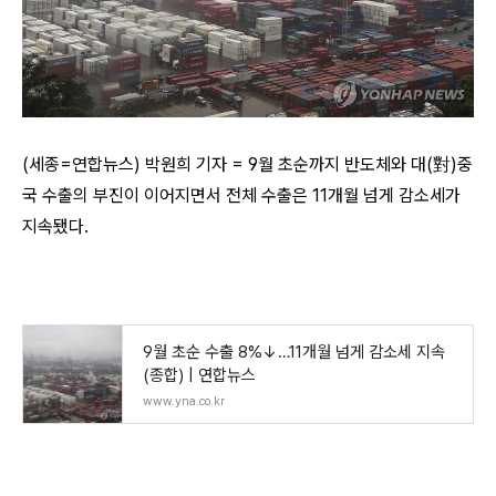
(세종=연합뉴스) 박원희 기자 = 9월 초순까지 반도체와 대(對)중
국 수출의 부진이 이어지면서 전체 수출은 11개월 넘게 감소세가
지속됐다.
9월 초순 수출 8%↓…11개월 넘게 감소세 지속
(종합) | 연합뉴스
www.yna.co.kr