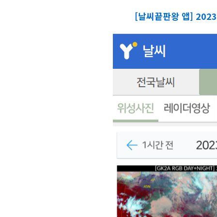
[
날씨끝판왕 앱]
202