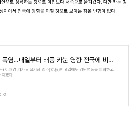
남해안으로 상륙하는 것으로 이전보다 서쪽으로 옮겨갔다. 다만 카눈 강
 이상이어서 전국에 영향을 미칠 것으로 보이는 점은 변함이 없다.
입추에도 폭염…내일부터 태풍 카눈 영향 전국에 비 | 연합뉴스
스) 이재영 기자 = 절기상 입추(立秋)인 8일에도 강원영동을 제외하고
어지겠다.
.kr