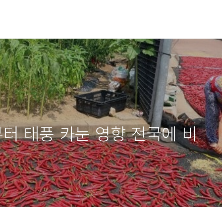
터 태풍 카눈 영향 전국에 비