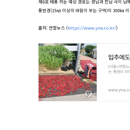
제6호 태풍 카눈 예상 경로는 경남과 전남 사이 
풍반경(15㎧ 이상의 바람이 부는 구역)이 300㎞
출처: 연합뉴스 (
https://www.yna.co.kr/
)
(서울=연합뉴
는 폭염이 이
www.yna.co