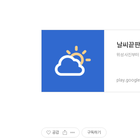
위성사진부터 
play.googl
공감
구독하기