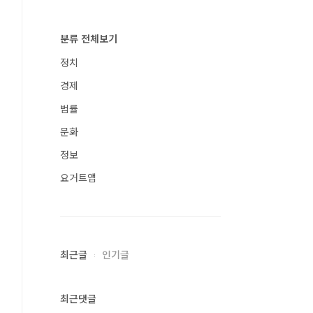
분류 전체보기
정치
경제
법률
문화
정보
요거트앱
최근글
인기글
최근댓글