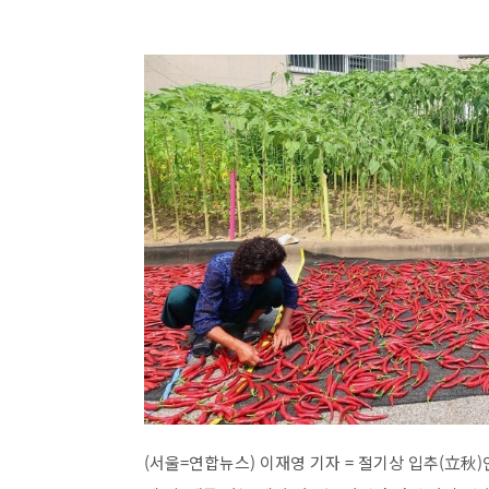
(서울=연합뉴스) 이재영 기자 = 절기상 입추(立秋