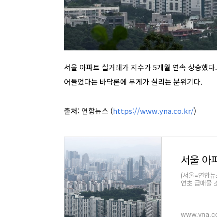
서울 아파트 실거래가 지수가 5개월 연속 상승했다
어들었다는 바닥론에 무게가 실리는 분위기다.
출처: 연합뉴스 (
https://www.yna.co.kr/
)
(서울=연합뉴
연초 급매물 
www.yna.co