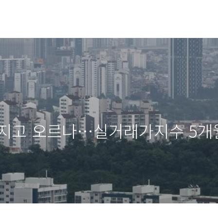
다지고 오르나…실거래가지수 5개