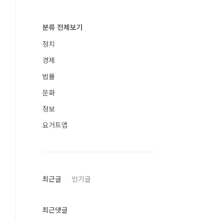
분류 전체보기
정치
경제
법률
문화
정보
요거트앱
최근글
인기글
최근댓글