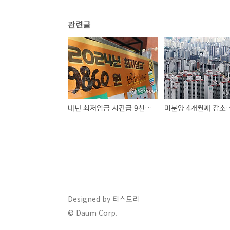
관련글
내년 최저임금 시간급 9천860원·월급 206만740원 확정
Designed by 티스토리
© Daum Corp.