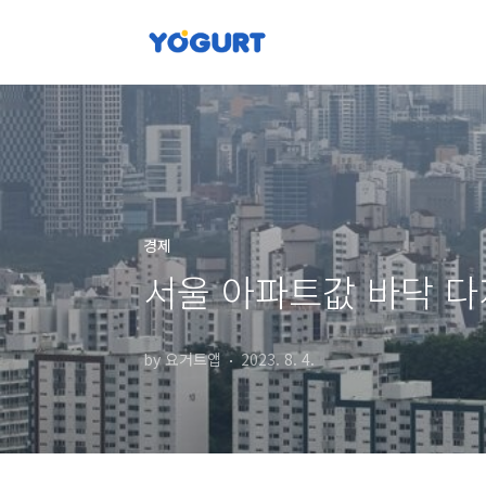
본문 바로가기
경제
서울 아파트값 바닥 
by 요거트앱
2023. 8. 4.