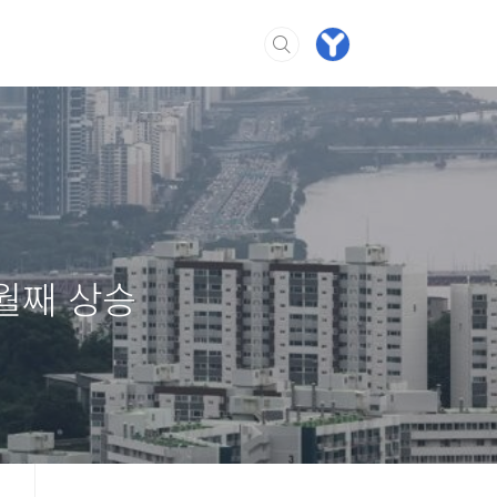
월째 상승