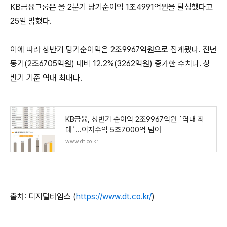
KB금융그룹은 올 2분기 당기순이익 1조4991억원을 달성했다고
25일 밝혔다.
이에 따라 상반기 당기순이익은 2조9967억원으로 집계됐다. 전년
동기(2조6705억원) 대비 12.2%(3262억원) 증가한 수치다. 상
반기 기준 역대 최대다.
KB금융, 상반기 순이익 2조9967억원 `역대 최
대`...이자수익 5조7000억 넘어
www.dt.co.kr
출처: 디지털타임스 (
https://www.dt.co.kr/
)