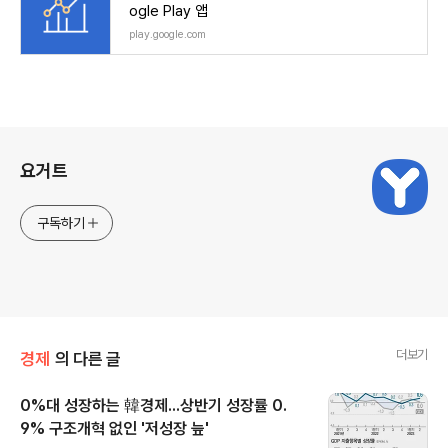
ogle Play 앱
play.google.com
로그 정보
요거트
구독하기
더보기
경제
의 다른 글
0%대 성장하는 韓경제...상반기 성장률 0.
9% 구조개혁 없인 '저성장 늪'
글 내용