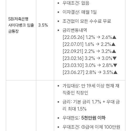
우대조건: 없음
이자결산: 매월 1일
SBI저축은행
조건없이 모든 수수료 무료
사이다뱅크 입출
3.5%
금리변동내역
금통장
[22.05.26]
1.2% → 2.6%▲
[22.07.01]
1.6% → 2.2%▲
[22.09.21]
2.2% → 3.2%▲
[23.02.16]
3.2% → 3.0%▼
[23.03.10]
3.0% → 2.8%▼
[23.06.27]
2.8% → 3.5%▲
가입대상: 만 19세 이상 현재 재
직중인 직장인
금리: 기본 금리 1.7% + 우대 금
리 최대 1.5%
우대한도:
5천만원 이하
우대조건: ①급여 이체 100만원