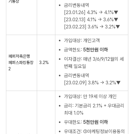
기통장
금리변동내역
[23.01.26]
4.3% → 4.1%▼
[23.02.13]
4.1% → 3.6%▼
[23.02.23]
3.6% → 3.2%▼
가입대상: 개인고객
금액한도:
5천만원 이하
페퍼저축은행
이자결산: 매년 3/6/9/12월의 세
페퍼스파킹통장
3.2%
번째 일요일
2
금리변동내역
[23.02.09]
3.8% → 3.2%▼
가입대상: 만 19세 이상 개인
금리: 기본금리 2.1% + 우대금리
최대 1.0%
우대한도:
5천만원 이하
우대조건: ①마케팅정보이용동의