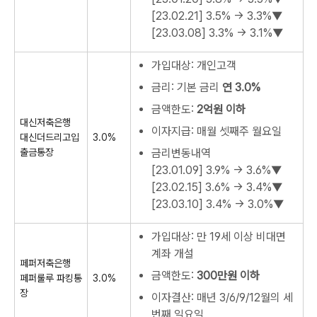
[23.02.21]
3.5% → 3.3%▼
[23.03.08]
3.3% → 3.1%▼
가입대상: 개인고객
금리: 기본 금리
연 3.0%
금액한도:
2억원 이하
대신저축은행
이자지급: 매월 셋째주 월요일
대신더드리고입
3.0%
출금통장
금리변동내역
[23.01.09]
3.9% → 3.6%▼
[23.02.15]
3.6% → 3.4%▼
[23.03.10]
3.4% → 3.0%▼
가입대상: 만 19세 이상 비대면
계좌 개설
페퍼저축은행
금액한도:
300만원 이하
페퍼룰루 파킹통
3.0%
장
이자결산: 매년 3/6/9/12월의 세
번째 일요일