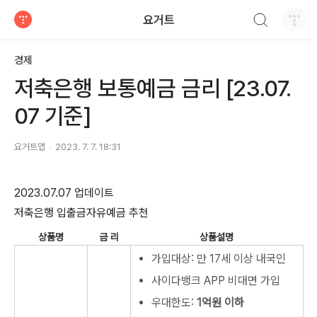
검색하기
요거트
티스토리
경제
저축은행 보통예금 금리 [23.07.
07 기준]
요거트앱
2023. 7. 7. 18:31
2023.07.07 업데이트
저축은행 입출금자유예금 추천
상품명
금 리
상품설명
가입대상: 만 17세 이상 내국인
사이다뱅크 APP 비대면 가입
우대한도:
1억원 이하