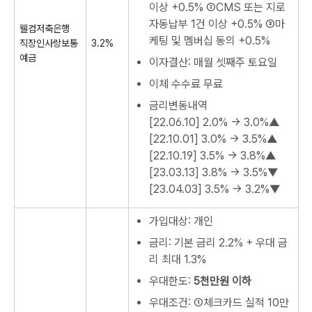
이상 +0.5% ②CMS 또는 지로
자동납부 1건 이상 +0.5% ③마
웰컴저축은행
케팅 및 멤버십 동의 +0.5%
직장인사랑보통
3.2%
예금
이자결산: 매월 셋째주 토요일
이체 수수료 무료
금리변동내역
[22.06.10]
2.0% → 3.0%▲
[22.10.01]
3.0% → 3.5%▲
[22.10.19]
3.5% → 3.8%▲
[23.03.13]
3.8% → 3.5%▼
[23.04.03]
3.5% → 3.2%▼
가입대상: 개인
금리: 기본 금리 2.2% + 우대 금
리 최대 1.3%
우대한도:
5천만원 이하
우대조건: ①체크카드 실적 10만