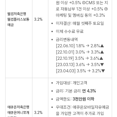
원 이상 +0.5% ②CMS 또는 지
로 자동납부 1건 이상 +0.5% ③
웰컴저축은행
마케팅 및 멤버십 동의 +0.3%
웰컴플러스보통
3.2%
이자결산: 매월 셋째주 토요일
예금
이체 수수료 무료
금리변동내역
[22.06.10]
1.8% → 2.8%▲
[22.10.01]
3.0% → 3.3%▲
[22.10.19]
3.5% → 3.6%▲
[23.03.13]
3.6% → 3.5%▼
[23.04.03]
3.5% → 3.2%▼
가입대상: 개인고객
금리: 기본 금리
연 4.3%
금액한도:
3천만원 이하
우대조건: 애큐온모바일자유예금
애큐온저축은행
애큐온머니쪼개
3.2%
을 가입한 고객이 추가로 가입