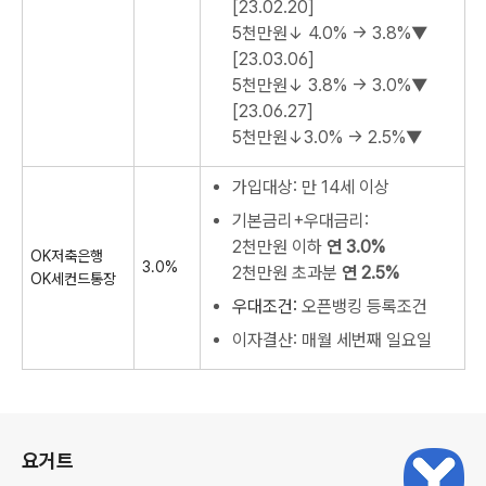
[23.02.20]
5천만원↓
4.0% → 3.8%▼
[23.03.06]
5천만원↓
3.8% → 3.0%▼
[23.06.27]
5천만원↓
3.0% → 2.5%▼
가입대상: 만 14세 이상
기본금리+우대금리:
2천만원 이하
연 3.0%
OK저축은행
3.0%
2천만원 초과분
연 2.5%
OK세컨드통장
우대조건:
오픈뱅킹 등록조건
이자결산: 매월 세번째 일요일
로그 정보
요거트