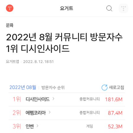
검색하기
요거트
티스토리
문화
2022년 8월 커뮤니티 방문자수
1위 디시인사이드
요거트앱
2022. 8. 12. 18:51