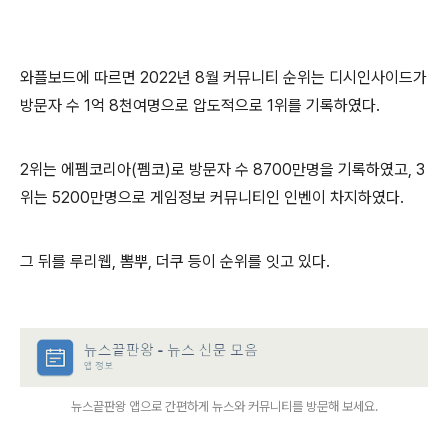
와플보드에 따르면 2022년 8월 커뮤니티 순위는 디시인사이드가
방문자 수 1억 8천여명으로 압도적으로 1위를 기록하였다.
2위는 에펨코리아(펨코)로 방문자 수 8700만명을 기록하였고, 3
위는 5200만명으로 게임정보 커뮤니티인 인벤이 차지하였다.
그 뒤를 루리웹, 뽐뿌, 더쿠 등이 순위를 잇고 있다.
뉴스끝판왕 앱으로 간편하게 뉴스와 커뮤니티를 방문해 보세요.