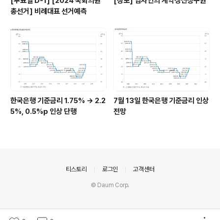
[투표일 D-1] [2024 국회의원
[정보] 임차인의 계약갱신청구권
총선거] 비례대표 선거예측
한국은행 기준금리 1.75% → 2.2
7월 13일 한국은행 기준금리 인상
5%, 0.5%p 인상 단행
전망
의안내
티스토리
로그인
고객센터
© Daum Corp.